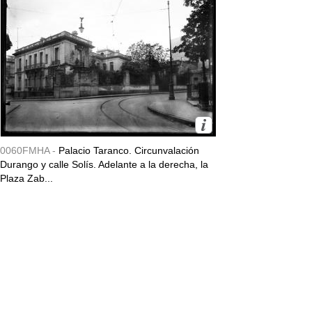
0060FMHA -
Palacio Taranco. Circunvalación
Durango y calle Solís. Adelante a la derecha, la
Plaza Zab...