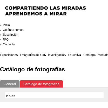
Inicio
Quiénes somos
Suscripción
FAQ
Contacto
Exposiciones
Fotografías del CdF
Investigación
Educativa
Catálogo
Mediat
Catálogo de fotografías
General
Catálogo de fotografías