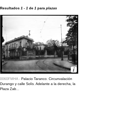
Resultados
1
-
1
de
1
para
plazas
0060FMHA -
Palacio Taranco. Circunvalación
Durango y calle Solís. Adelante a la derecha, la
Plaza Zab...