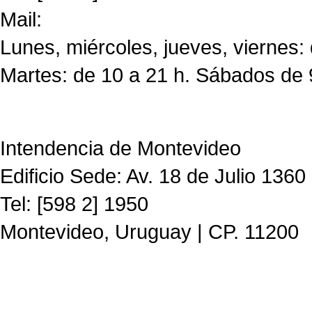
Mail:
CdF@imm.gub.uy
Lunes, miércoles, jueves, viernes:
Martes: de 10 a 21 h. Sábados de 
Intendencia de Montevideo
Edificio Sede: Av. 18 de Julio 1360
Tel: [598 2] 1950
Montevideo, Uruguay | CP. 11200