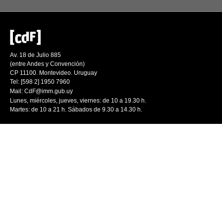
Av. 18 de Julio 885
(entre Andes y Convención)
CP 11100. Montevideo. Uruguay
Tel: [598 2] 1950 7960
Mail:
CdF@imm.gub.uy
Lunes, miércoles, jueves, viernes: de 10 a 19.30 h.
Martes: de 10 a 21 h. Sábados de 9.30 a 14.30 h.