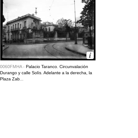
0060FMHA -
Palacio Taranco. Circunvalación
Durango y calle Solís. Adelante a la derecha, la
Plaza Zab...