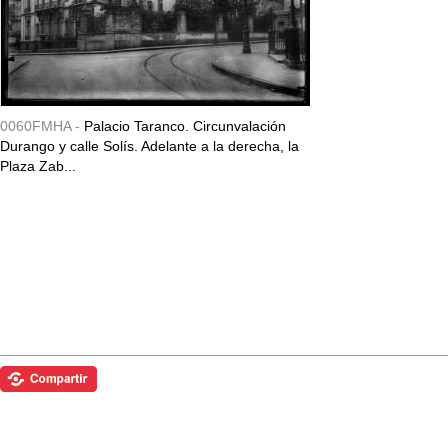
0060FMHA -
Palacio Taranco. Circunvalación
Durango y calle Solís. Adelante a la derecha, la
Plaza Zab...