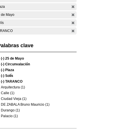
aza
 de Mayo
lís
ARANCO
alabras clave
(-)
25 de Mayo
(-)
Circunvalación
(-)
Plaza
(-)
Solís
(-)
TARANCO
Arquitectura (1)
Calle (1)
Ciudad Vieja (1)
DE ZABALA Bruno Mauricio (1)
Durango (1)
Palacio (1)