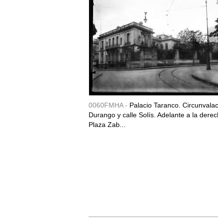
0060FMHA -
Palacio Taranco. Circunvala
Durango y calle Solís. Adelante a la derec
Plaza Zab...