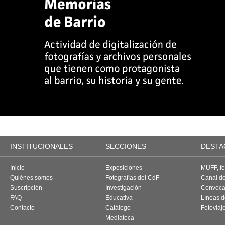
INSTITUCIONALES
SECCIONES
DESTA
Inicio
Exposiciones
MUFF, fes
Quiénes somos
Fotografías del CdF
Canal d
Suscripción
Investigación
Convoca
FAQ
Educativa
Líneas d
Contacto
Catálogo
Fotoviaj
Mediateca