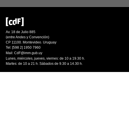
Av. 18 de Julio 885
(entre Andes y Convención)
CP 11100. Montevideo. Uruguay
Tel: [598 2] 1950 7960
Mail:
CdF@imm.gub.uy
Lunes, miércoles, jueves, viernes: de 10 a 19.30 h.
Martes: de 10 a 21 h. Sábados de 9.30 a 14.30 h.