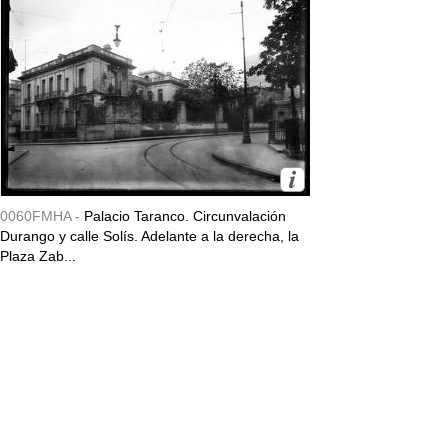
0060FMHA -
Palacio Taranco. Circunvalación
Durango y calle Solís. Adelante a la derecha, la
Plaza Zab...