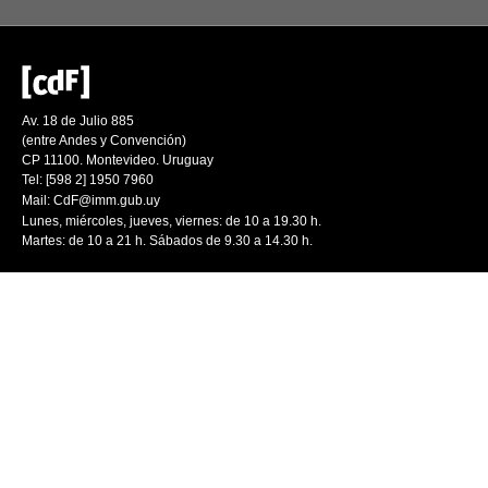
Av. 18 de Julio 885
(entre Andes y Convención)
CP 11100. Montevideo. Uruguay
Tel: [598 2] 1950 7960
Mail:
CdF@imm.gub.uy
Lunes, miércoles, jueves, viernes: de 10 a 19.30 h.
Martes: de 10 a 21 h. Sábados de 9.30 a 14.30 h.