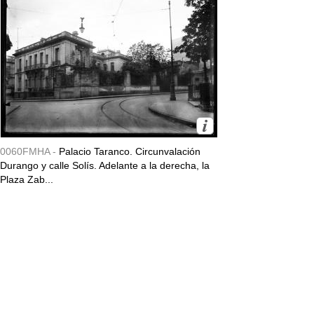
0060FMHA -
Palacio Taranco. Circunvalación
Durango y calle Solís. Adelante a la derecha, la
Plaza Zab...