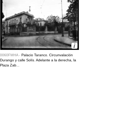
0060FMHA -
Palacio Taranco. Circunvalación
Durango y calle Solís. Adelante a la derecha, la
Plaza Zab...