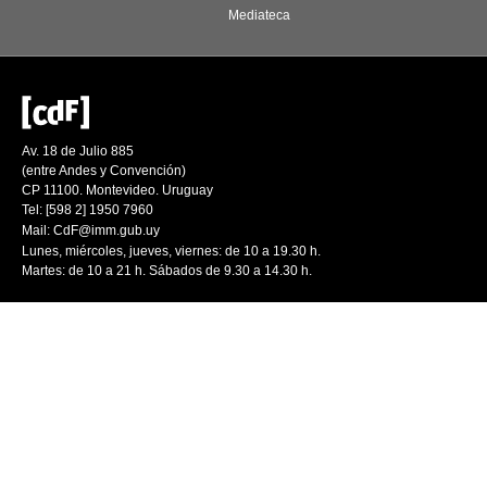
Mediateca
Av. 18 de Julio 885
(entre Andes y Convención)
CP 11100. Montevideo. Uruguay
Tel: [598 2] 1950 7960
Mail:
CdF@imm.gub.uy
Lunes, miércoles, jueves, viernes: de 10 a 19.30 h.
Martes: de 10 a 21 h. Sábados de 9.30 a 14.30 h.