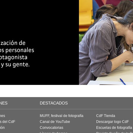
NES
DESTACADOS
nes
MUFF, festival de fotografía
CdF Tienda
as del CdF
Canal de YouTube
Descargar logo CdF
ión
Convocatorias
Escuelas de fotografía