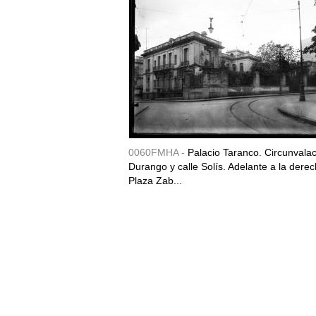
0060FMHA -
Palacio Taranco. Circunvala
Durango y calle Solís. Adelante a la derec
Plaza Zab...