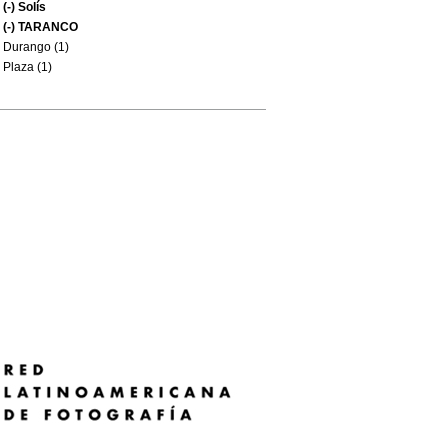
(-)
Solís
(-)
TARANCO
Durango (1)
Plaza (1)