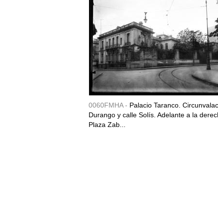
0060FMHA -
Palacio Taranco. Circunvala
Durango y calle Solís. Adelante a la derec
Plaza Zab...