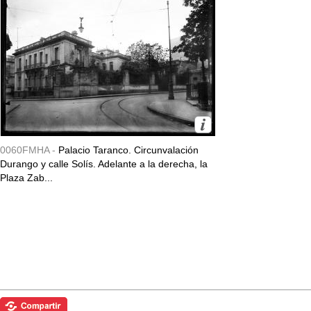
0060FMHA -
Palacio Taranco. Circunvalación
Durango y calle Solís. Adelante a la derecha, la
Plaza Zab...