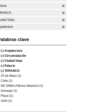
lacio
ARANCO
udad Vieja
quitectura
alabras clave
(-)
Arquitectura
(-)
Circunvalación
(-)
Ciudad Vieja
(-)
Palacio
(-)
TARANCO
25 de Mayo (1)
Calle (1)
DE ZABALA Bruno Mauricio (1)
Durango (1)
Plaza (1)
Solís (1)