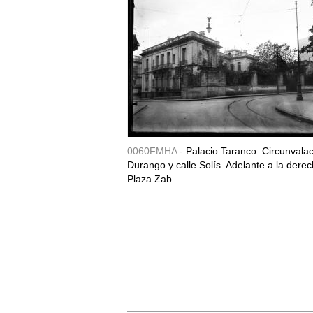
0060FMHA -
Palacio Taranco. Circunvala
Durango y calle Solís. Adelante a la derec
Plaza Zab...