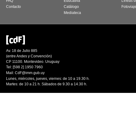
FAQ
Educativa
Líneas d
Contacto
Catálogo
Fotoviaj
Mediateca
Av. 18 de Julio 885
(entre Andes y Convención)
CP 11100. Montevideo. Uruguay
Tel: [598 2] 1950 7960
Mail:
CdF@imm.gub.uy
Lunes, miércoles, jueves, viernes: de 10 a 19.30 h.
Martes: de 10 a 21 h. Sábados de 9.30 a 14.30 h.