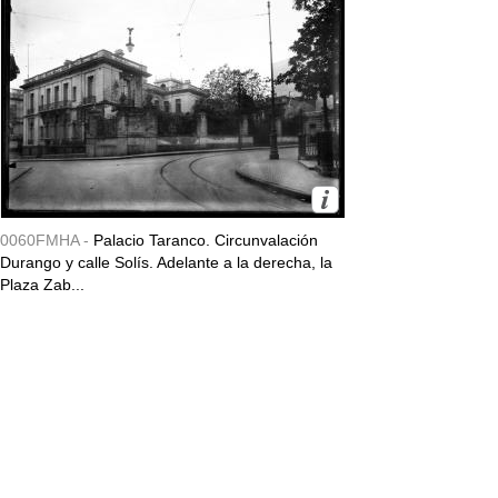
0060FMHA -
Palacio Taranco. Circunvalación
Durango y calle Solís. Adelante a la derecha, la
Plaza Zab...