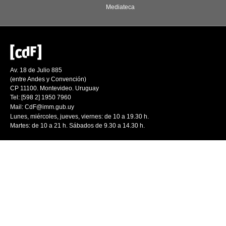
Mediateca
Av. 18 de Julio 885
(entre Andes y Convención)
CP 11100. Montevideo. Uruguay
Tel: [598 2] 1950 7960
Mail:
CdF@imm.gub.uy
Lunes, miércoles, jueves, viernes: de 10 a 19.30 h.
Martes: de 10 a 21 h. Sábados de 9.30 a 14.30 h.