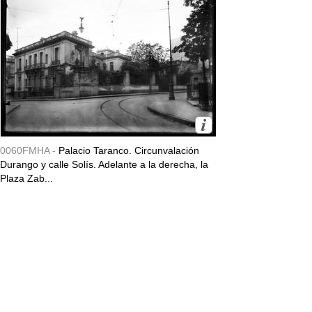
0060FMHA -
Palacio Taranco. Circunvalación
Durango y calle Solís. Adelante a la derecha, la
Plaza Zab...