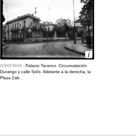
0060FMHA -
Palacio Taranco. Circunvalación
Durango y calle Solís. Adelante a la derecha, la
Plaza Zab...