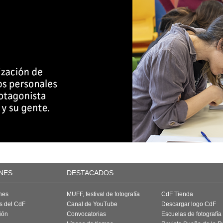
NES
DESTACADOS
nes
MUFF, festival de fotografía
CdF Tienda
as del CdF
Canal de YouTube
Descargar logo CdF
ión
Convocatorias
Escuelas de fotografía