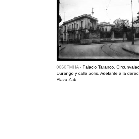
0060FMHA -
Palacio Taranco. Circunvala
Durango y calle Solís. Adelante a la derec
Plaza Zab...