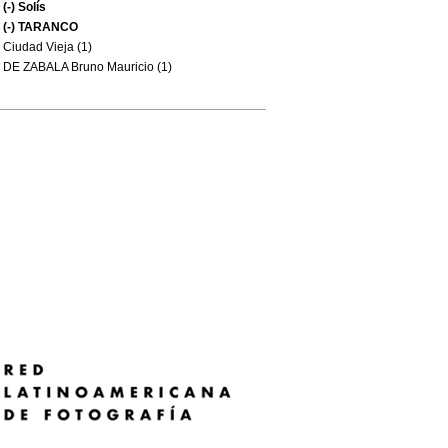
(-)
Solís
(-)
TARANCO
Ciudad Vieja (1)
DE ZABALA Bruno Mauricio (1)