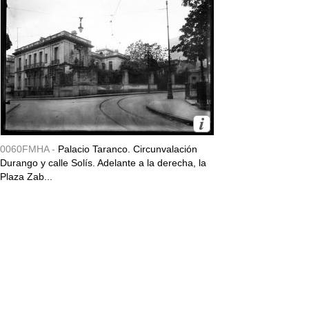
0060FMHA -
Palacio Taranco. Circunvalación
Durango y calle Solís. Adelante a la derecha, la
Plaza Zab...