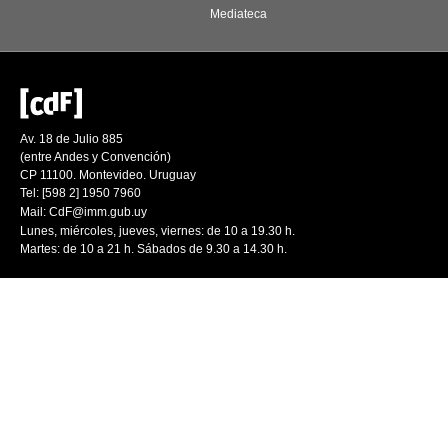
Mediateca
Av. 18 de Julio 885
(entre Andes y Convención)
CP 11100. Montevideo. Uruguay
Tel: [598 2] 1950 7960
Mail:
CdF@imm.gub.uy
Lunes, miércoles, jueves, viernes: de 10 a 19.30 h.
Martes: de 10 a 21 h. Sábados de 9.30 a 14.30 h.