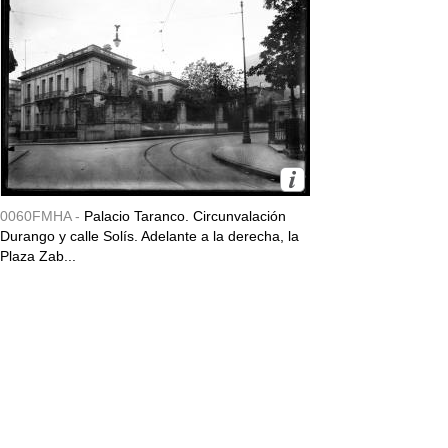
0060FMHA -
Palacio Taranco. Circunvalación
Durango y calle Solís. Adelante a la derecha, la
Plaza Zab...