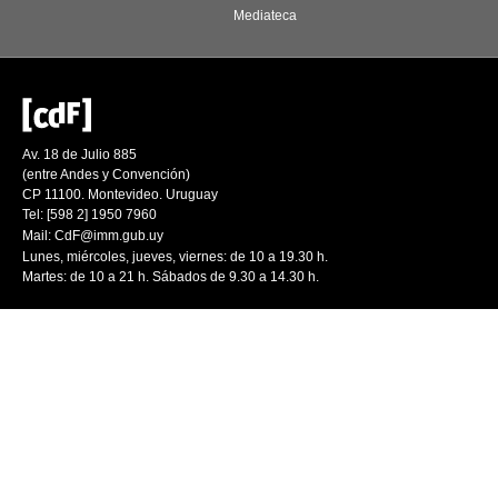
Mediateca
Av. 18 de Julio 885
(entre Andes y Convención)
CP 11100. Montevideo. Uruguay
Tel: [598 2] 1950 7960
Mail:
CdF@imm.gub.uy
Lunes, miércoles, jueves, viernes: de 10 a 19.30 h.
Martes: de 10 a 21 h. Sábados de 9.30 a 14.30 h.