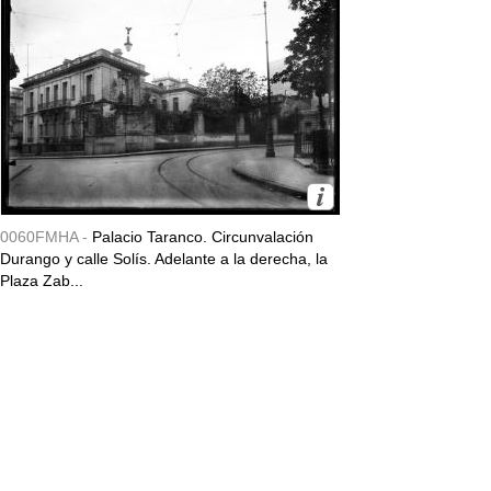
0060FMHA -
Palacio Taranco. Circunvalación
Durango y calle Solís. Adelante a la derecha, la
Plaza Zab...