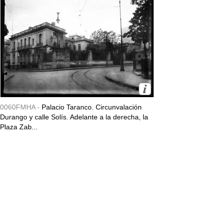
0060FMHA -
Palacio Taranco. Circunvalación
Durango y calle Solís. Adelante a la derecha, la
Plaza Zab...