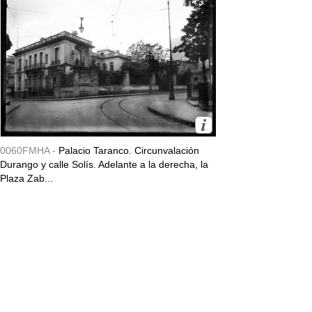
0060FMHA -
Palacio Taranco. Circunvalación
Durango y calle Solís. Adelante a la derecha, la
Plaza Zab...