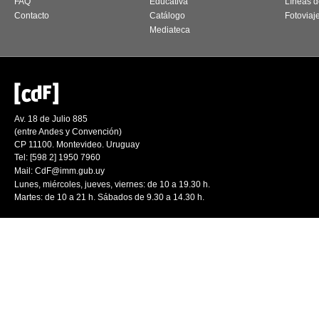
FAQ
Educativa
Líneas d
Contacto
Catálogo
Fotoviaj
Mediateca
Av. 18 de Julio 885
(entre Andes y Convención)
CP 11100. Montevideo. Uruguay
Tel: [598 2] 1950 7960
Mail:
CdF@imm.gub.uy
Lunes, miércoles, jueves, viernes: de 10 a 19.30 h.
Martes: de 10 a 21 h. Sábados de 9.30 a 14.30 h.