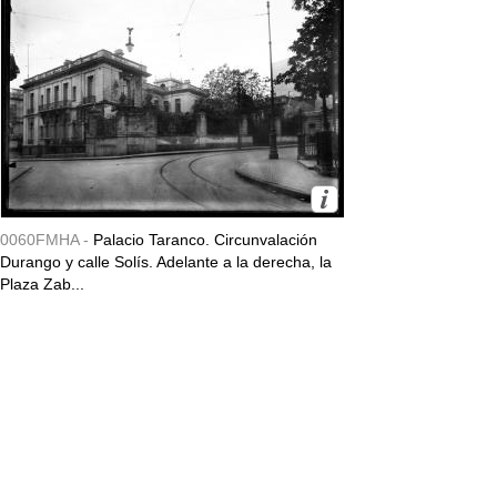
0060FMHA -
Palacio Taranco. Circunvalación
Durango y calle Solís. Adelante a la derecha, la
Plaza Zab...