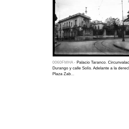
0060FMHA -
Palacio Taranco. Circunvala
Durango y calle Solís. Adelante a la derec
Plaza Zab...