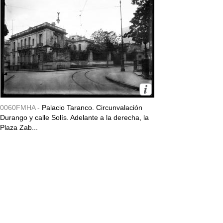
0060FMHA -
Palacio Taranco. Circunvalación
Durango y calle Solís. Adelante a la derecha, la
Plaza Zab...