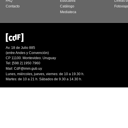
FAQ
Educativa
Líneas d
Contacto
Catálogo
Fotoviaj
Mediateca
Av. 18 de Julio 885
(entre Andes y Convención)
CP 11100. Montevideo. Uruguay
Tel: [598 2] 1950 7960
Mail:
CdF@imm.gub.uy
Lunes, miércoles, jueves, viernes: de 10 a 19.30 h.
Martes: de 10 a 21 h. Sábados de 9.30 a 14.30 h.