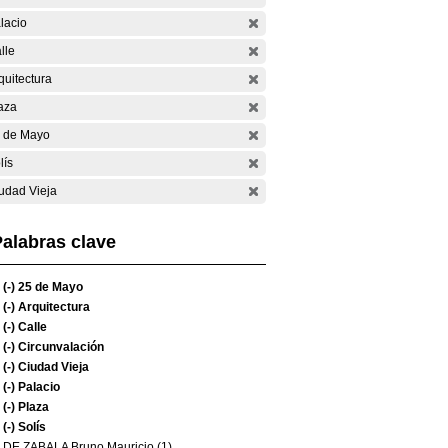
lacio
lle
quitectura
aza
 de Mayo
lís
udad Vieja
alabras clave
(-)
25 de Mayo
(-)
Arquitectura
(-)
Calle
(-)
Circunvalación
(-)
Ciudad Vieja
(-)
Palacio
(-)
Plaza
(-)
Solís
DE ZABALA Bruno Mauricio (1)