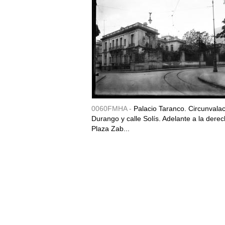
0060FMHA -
Palacio Taranco. Circunvala
Durango y calle Solís. Adelante a la derec
Plaza Zab...