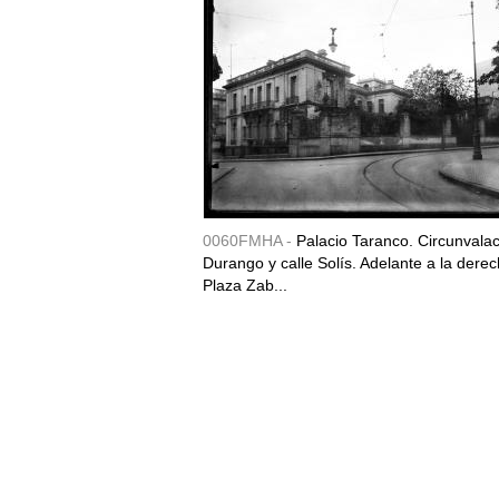
0060FMHA -
Palacio Taranco. Circunvala
Durango y calle Solís. Adelante a la derec
Plaza Zab...