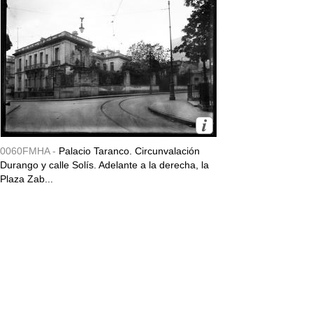
0060FMHA -
Palacio Taranco. Circunvalación
Durango y calle Solís. Adelante a la derecha, la
Plaza Zab...