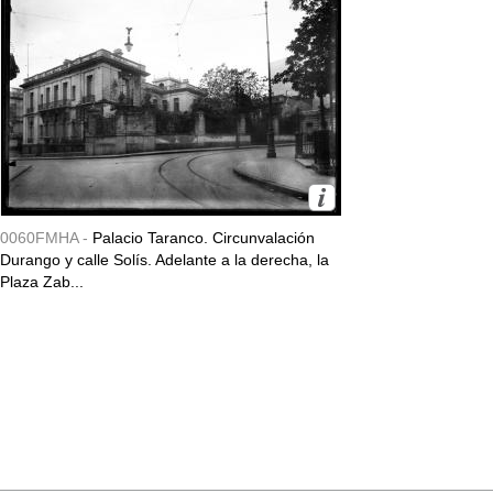
0060FMHA -
Palacio Taranco. Circunvalación
Durango y calle Solís. Adelante a la derecha, la
Plaza Zab...