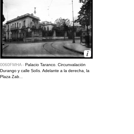
0060FMHA -
Palacio Taranco. Circunvalación
Durango y calle Solís. Adelante a la derecha, la
Plaza Zab...