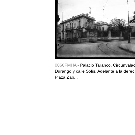
0060FMHA -
Palacio Taranco. Circunvala
Durango y calle Solís. Adelante a la derec
Plaza Zab...