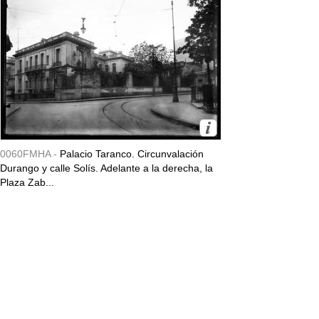
0060FMHA -
Palacio Taranco. Circunvalación
Durango y calle Solís. Adelante a la derecha, la
Plaza Zab...