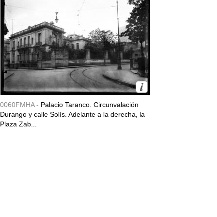
0060FMHA -
Palacio Taranco. Circunvalación
Durango y calle Solís. Adelante a la derecha, la
Plaza Zab...