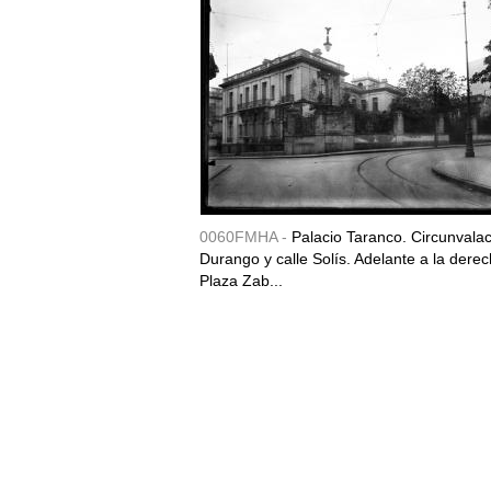
0060FMHA -
Palacio Taranco. Circunvala
Durango y calle Solís. Adelante a la derec
Plaza Zab...