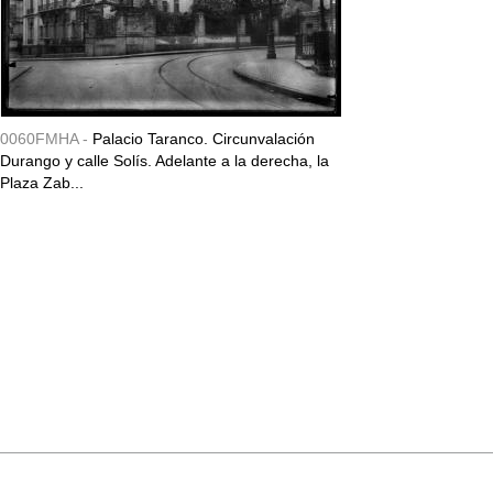
0060FMHA -
Palacio Taranco. Circunvalación
Durango y calle Solís. Adelante a la derecha, la
Plaza Zab...