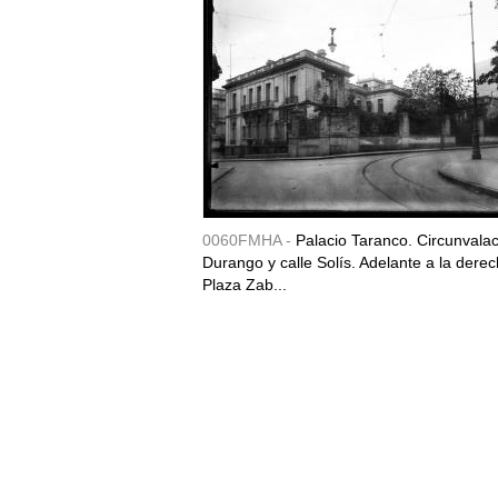
0060FMHA -
Palacio Taranco. Circunvala
Durango y calle Solís. Adelante a la derec
Plaza Zab...