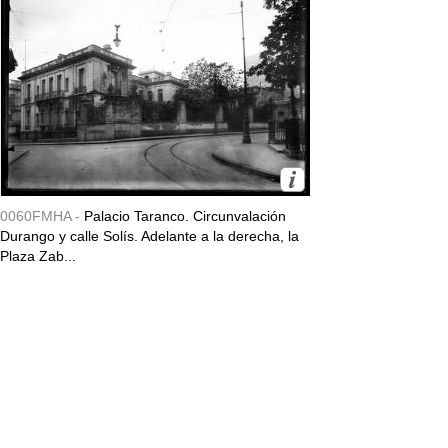
0060FMHA -
Palacio Taranco. Circunvalación
Durango y calle Solís. Adelante a la derecha, la
Plaza Zab...