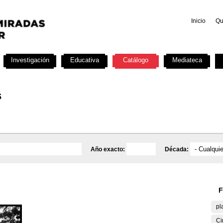
Inicio
Qu
Investigación
Educativa
Catálogo
Mediateca
s
Año exacto:
Década:
F
pl
Ci