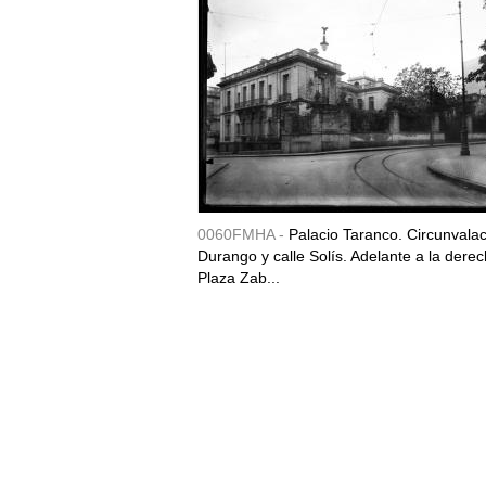
0060FMHA -
Palacio Taranco. Circunvala
Durango y calle Solís. Adelante a la derec
Plaza Zab...