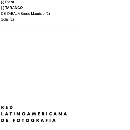
(-)
Plaza
(-)
TARANCO
DE ZABALA Bruno Mauricio (1)
Solís (1)