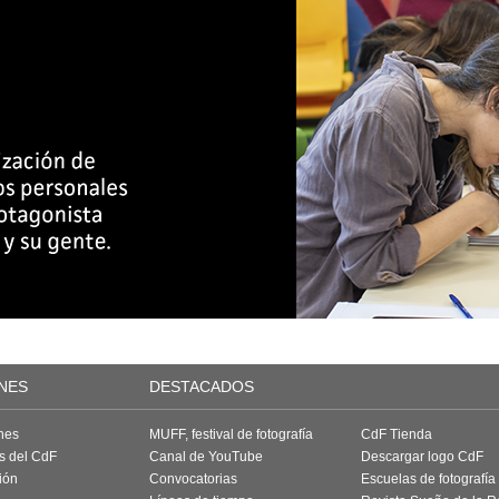
NES
DESTACADOS
nes
MUFF, festival de fotografía
CdF Tienda
as del CdF
Canal de YouTube
Descargar logo CdF
ión
Convocatorias
Escuelas de fotografía