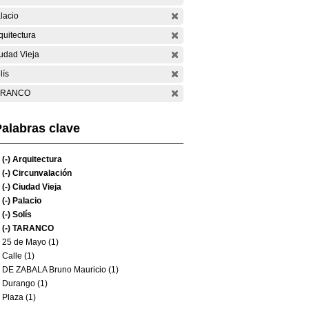
lacio
quitectura
udad Vieja
lís
ARANCO
alabras clave
(-)
Arquitectura
(-)
Circunvalación
(-)
Ciudad Vieja
(-)
Palacio
(-)
Solís
(-)
TARANCO
25 de Mayo (1)
Calle (1)
DE ZABALA Bruno Mauricio (1)
Durango (1)
Plaza (1)