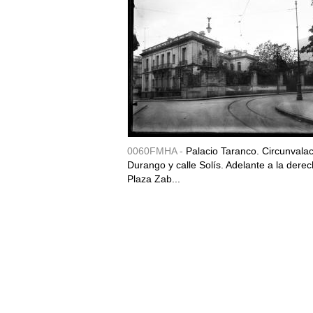
0060FMHA -
Palacio Taranco. Circunvala
Durango y calle Solís. Adelante a la derec
Plaza Zab...