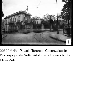
0060FMHA -
Palacio Taranco. Circunvalación
Durango y calle Solís. Adelante a la derecha, la
Plaza Zab...