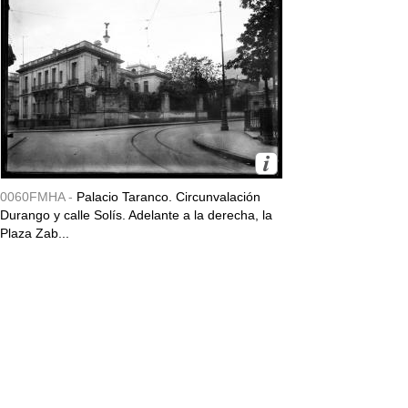
0060FMHA -
Palacio Taranco. Circunvalación
Durango y calle Solís. Adelante a la derecha, la
Plaza Zab...