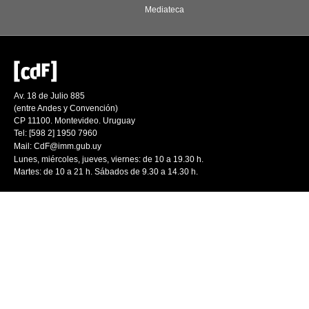
Mediateca
Av. 18 de Julio 885
(entre Andes y Convención)
CP 11100. Montevideo. Uruguay
Tel: [598 2] 1950 7960
Mail:
CdF@imm.gub.uy
Lunes, miércoles, jueves, viernes: de 10 a 19.30 h.
Martes: de 10 a 21 h. Sábados de 9.30 a 14.30 h.