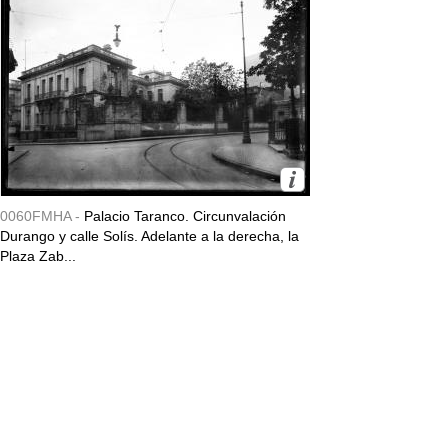
0060FMHA -
Palacio Taranco. Circunvalación
Durango y calle Solís. Adelante a la derecha, la
Plaza Zab...