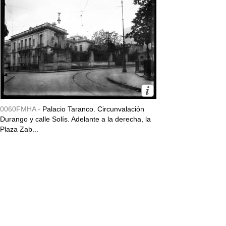
0060FMHA -
Palacio Taranco. Circunvalación
Durango y calle Solís. Adelante a la derecha, la
Plaza Zab...