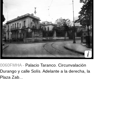
0060FMHA -
Palacio Taranco. Circunvalación
Durango y calle Solís. Adelante a la derecha, la
Plaza Zab...