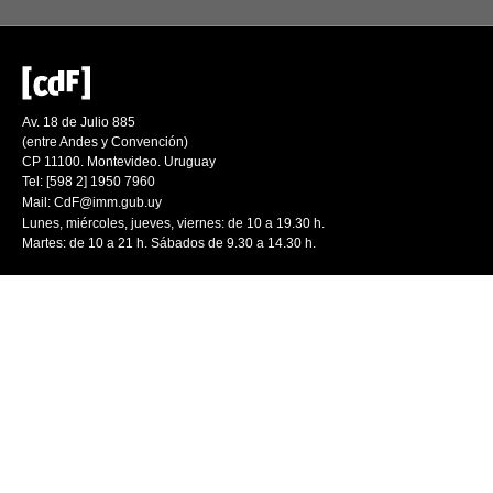
Av. 18 de Julio 885
(entre Andes y Convención)
CP 11100. Montevideo. Uruguay
Tel: [598 2] 1950 7960
Mail:
CdF@imm.gub.uy
Lunes, miércoles, jueves, viernes: de 10 a 19.30 h.
Martes: de 10 a 21 h. Sábados de 9.30 a 14.30 h.