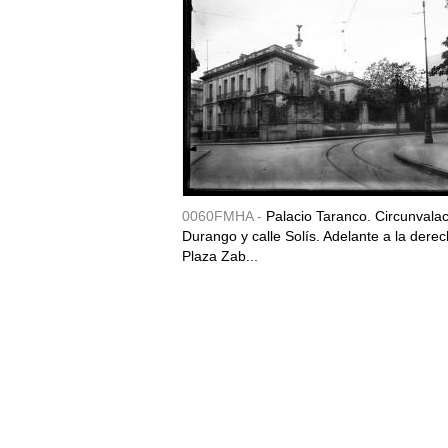
0060FMHA -
Palacio Taranco. Circunvala
Durango y calle Solís. Adelante a la derec
Plaza Zab...