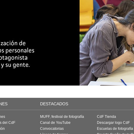
NES
DESTACADOS
nes
MUFF, festival de fotografía
CdF Tienda
as del CdF
Canal de YouTube
Descargar logo CdF
ión
Convocatorias
Escuelas de fotografía