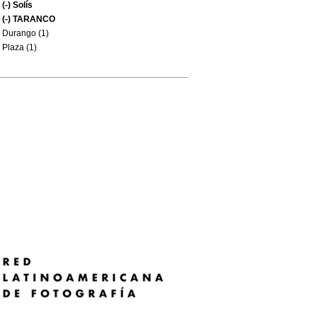
(-)
Solís
(-)
TARANCO
Durango (1)
Plaza (1)