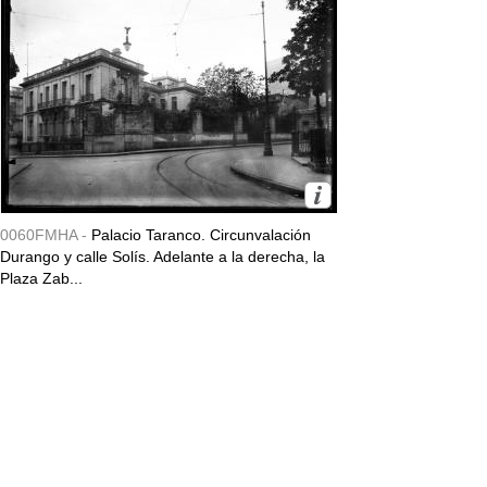
0060FMHA -
Palacio Taranco. Circunvalación
Durango y calle Solís. Adelante a la derecha, la
Plaza Zab...