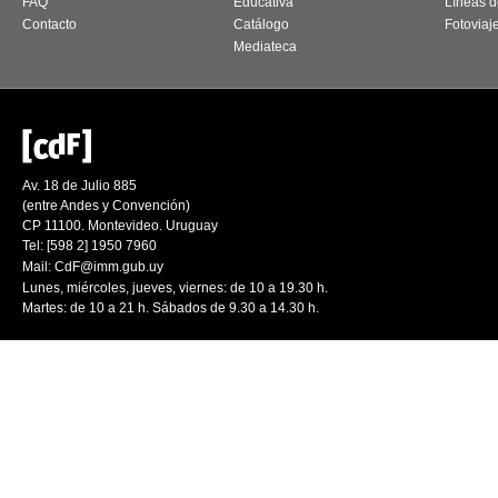
FAQ
Educativa
Líneas d
Contacto
Catálogo
Fotoviaj
Mediateca
Av. 18 de Julio 885
(entre Andes y Convención)
CP 11100. Montevideo. Uruguay
Tel: [598 2] 1950 7960
Mail:
CdF@imm.gub.uy
Lunes, miércoles, jueves, viernes: de 10 a 19.30 h.
Martes: de 10 a 21 h. Sábados de 9.30 a 14.30 h.