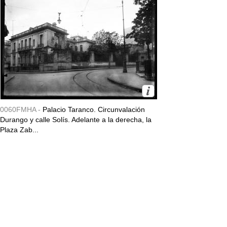
0060FMHA -
Palacio Taranco. Circunvalación
Durango y calle Solís. Adelante a la derecha, la
Plaza Zab...