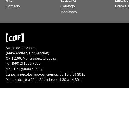
FAQ
Educativa
Líneas d
Contacto
Catálogo
Fotoviaj
Mediateca
Av. 18 de Julio 885
(entre Andes y Convención)
CP 11100. Montevideo. Uruguay
Tel: [598 2] 1950 7960
Mail:
CdF@imm.gub.uy
Lunes, miércoles, jueves, viernes: de 10 a 19.30 h.
Martes: de 10 a 21 h. Sábados de 9.30 a 14.30 h.