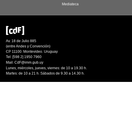
Mediateca
Av. 18 de Julio 885
(entre Andes y Convención)
CP 11100. Montevideo. Uruguay
Tel: [598 2] 1950 7960
Mail:
CdF@imm.gub.uy
Lunes, miércoles, jueves, viernes: de 10 a 19.30 h.
Martes: de 10 a 21 h. Sábados de 9.30 a 14.30 h.