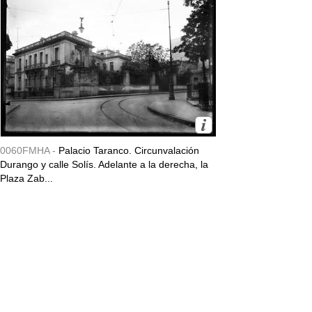
0060FMHA -
Palacio Taranco. Circunvalación
Durango y calle Solís. Adelante a la derecha, la
Plaza Zab...