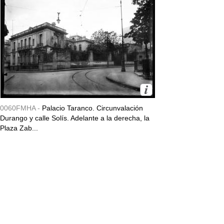
0060FMHA -
Palacio Taranco. Circunvalación
Durango y calle Solís. Adelante a la derecha, la
Plaza Zab...