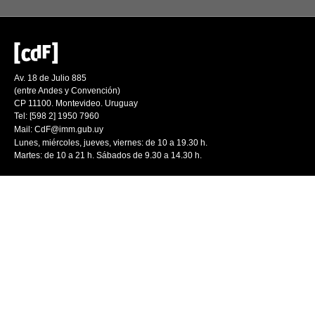
Av. 18 de Julio 885
(entre Andes y Convención)
CP 11100. Montevideo. Uruguay
Tel: [598 2] 1950 7960
Mail:
CdF@imm.gub.uy
Lunes, miércoles, jueves, viernes: de 10 a 19.30 h.
Martes: de 10 a 21 h. Sábados de 9.30 a 14.30 h.