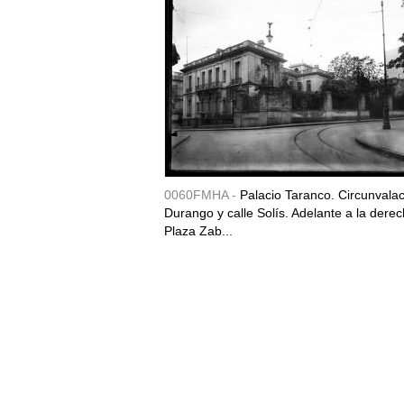
0060FMHA -
Palacio Taranco. Circunvala
Durango y calle Solís. Adelante a la derec
Plaza Zab...