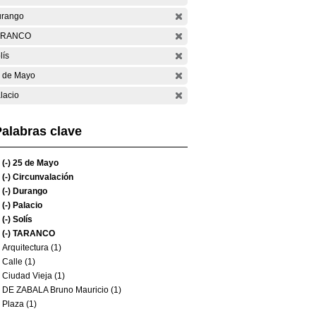
rango
ARANCO
lís
 de Mayo
lacio
alabras clave
(-)
25 de Mayo
(-)
Circunvalación
(-)
Durango
(-)
Palacio
(-)
Solís
(-)
TARANCO
Arquitectura (1)
Calle (1)
Ciudad Vieja (1)
DE ZABALA Bruno Mauricio (1)
Plaza (1)