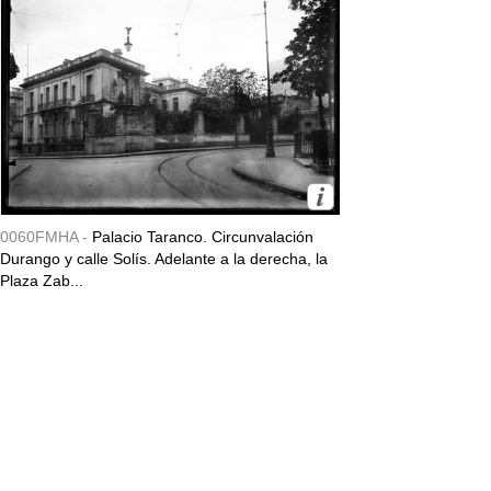
0060FMHA -
Palacio Taranco. Circunvalación
Durango y calle Solís. Adelante a la derecha, la
Plaza Zab...